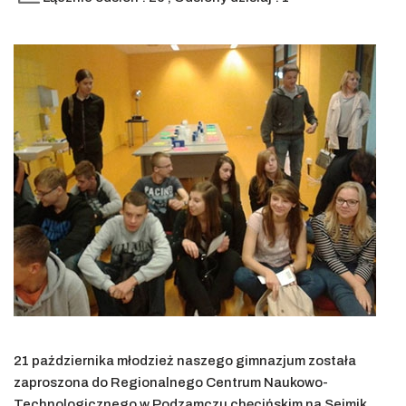
21 października młodzież naszego gimnazjum została
zaproszona do Regionalnego Centrum Naukowo-
Technologicznego w Podzamczu chęcińskim na Sejmik