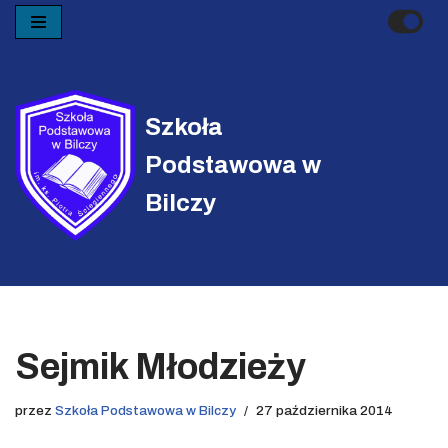
Przejdź
do
treści
Szkoła
Podstawowa w
Bilczy
Sejmik Młodzieży
przez
Szkoła Podstawowa w Bilczy
27 października 2014