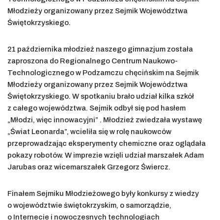
Młodzieży organizowany przez Sejmik Województwa
Świętokrzyskiego.
21 października młodzież naszego gimnazjum została
zaproszona do Regionalnego Centrum Naukowo-
Technologicznego w Podzamczu chęcińskim na Sejmik
Młodzieży organizowany przez Sejmik Województwa
Świętokrzyskiego. W spotkaniu brało udział kilka szkół
z całego województwa. Sejmik odbył się pod hasłem
„Młodzi, więc innowacyjni” . Młodzież zwiedzała wystawę
„Świat Leonarda”, wcieliła się w rolę naukowców
przeprowadzając eksperymenty chemiczne oraz oglądała
pokazy robotów. W imprezie wzięli udział marszałek Adam
Jarubas oraz wicemarszałek Grzegorz Świercz.
Finałem Sejmiku Młodzieżowego były konkursy z wiedzy
o województwie świętokrzyskim, o samorządzie,
o Internecie i nowoczesnych technologiach