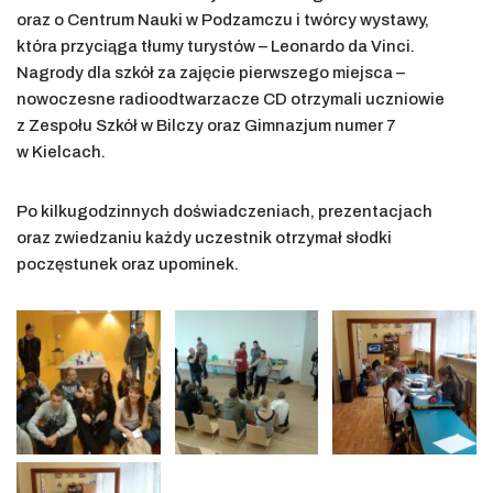
oraz o Centrum Nauki w Podzamczu i twórcy wystawy,
która przyciąga tłumy turystów – Leonardo da Vinci.
Nagrody dla szkół za zajęcie pierwszego miejsca –
nowoczesne radioodtwarzacze CD otrzymali uczniowie
z Zespołu Szkół w Bilczy oraz Gimnazjum numer 7
w Kielcach.
Po kilkugodzinnych doświadczeniach, prezentacjach
oraz zwiedzaniu każdy uczestnik otrzymał słodki
poczęstunek oraz upominek.