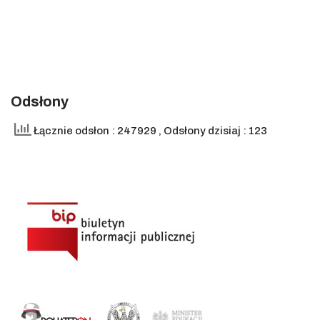
Odsłony
Łącznie odsłon : 247929
, Odsłony dzisiaj : 123