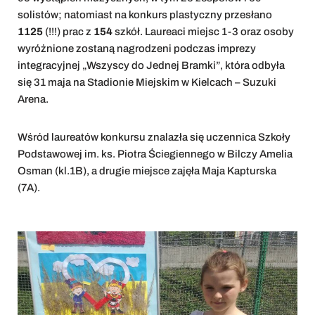
solistów; natomiast na konkurs plastyczny przesłano
1125
(!!!) prac z
154
szkół. Laureaci miejsc 1-3 oraz osoby
wyróżnione zostaną nagrodzeni podczas imprezy
integracyjnej „Wszyscy do Jednej Bramki”, która odbyła
się 31 maja na Stadionie Miejskim w Kielcach – Suzuki
Arena.
Wśród laureatów konkursu znalazła się uczennica Szkoły
Podstawowej im. ks. Piotra Ściegiennego w Bilczy Amelia
Osman (kl.1B), a drugie miejsce zajęła Maja Kapturska
(7A).