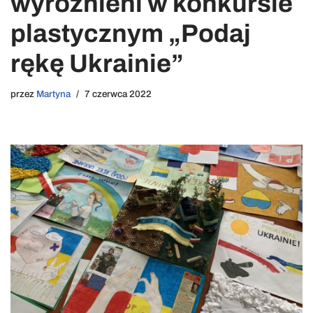
wyróżnieni w konkursie
plastycznym „Podaj
rękę Ukrainie”
przez
Martyna
7 czerwca 2022