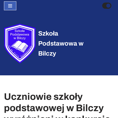
Przejdź
do
treści
Szkoła
Podstawowa w
Bilczy
Uczniowie szkoły
podstawowej w Bilczy