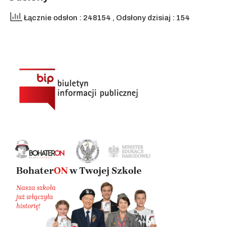
Łącznie odsłon : 248154
, Odsłony dzisiaj : 154