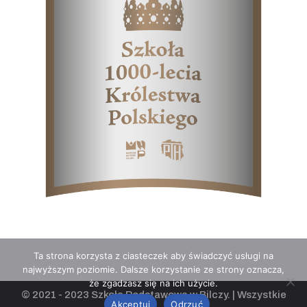
Ta strona korzysta z ciasteczek aby świadczyć usługi na
najwyższym poziomie. Dalsze korzystanie ze strony oznacza,
że zgadzasz się na ich użycie.
© 2021 - 2023 Szkoła Podstawowa w Bilczy.
| Wszystkie
Akceptuj
Odrzuć