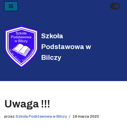
Przejdź
do
treści
Szkoła
Podstawowa w
Bilczy
Uwaga !!!
przez
Szkoła Podstawowa w Bilczy
19 marca 2020