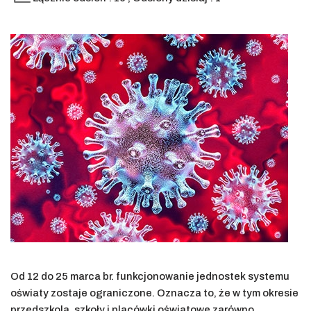
Od 12 do 25 marca br. funkcjonowanie jednostek systemu
oświaty zostaje ograniczone. Oznacza to, że w tym okresie
przedszkola, szkoły i placówki oświatowe zarówno