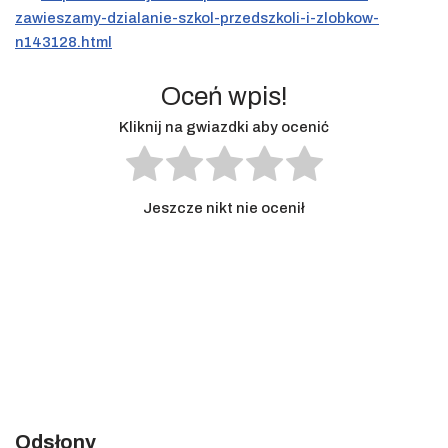
zawieszamy-dzialanie-szkol-przedszkoli-i-zlobkow-
n143128.html
Oceń wpis!
Kliknij na gwiazdki aby ocenić
Jeszcze nikt nie ocenił
Odsłony