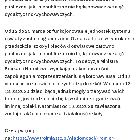
publiczne, jak i niepubliczne nie będą prowadziły zajęć
dydaktyczno-wychowawczych.
Od 12 do 25 marca br. funkcjonowanie jednostek systemu
oświaty zostaje ograniczone. Oznacza to, że w tym okresie
przedszkola, szkoły i placówki oświatowe zarówno
publiczne, jak i niepubliczne nie będą prowadziły zajęć
dydaktyczno-wychowawczych. To decyzja Ministra
Edukacji Narodowej wynikająca z konieczności
zapobiegania rozprzestrzenianiu się koronawirusa. Od 12
marca br. uczniowie nie przychodzą do szkół; W dniach 12-
13.03.2020 dzieci będą jednak mogły przebywać na ich
terenie, jeśli rodzice nie będą w stanie zorganizować
im innej opieki. Natomiast od 16.03.2020 zawieszona
zostaje także opiekuńcza działalność szkoły.
Czytaj więcej
na:
https://www.trojmiasto.pl/wiadomosci/Premier-