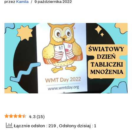
przez
Kamila
9 października 2022
4.3
(
15
)
Łącznie odsłon : 219
, Odsłony dzisiaj : 1