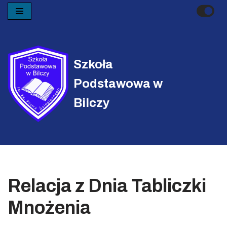
Przejdź
do
treści
Szkoła
Podstawowa w
Bilczy
Relacja z Dnia Tabliczki
Mnożenia