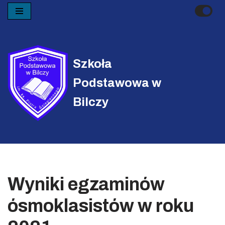
Przejdź
do
treści
Szkoła
Podstawowa w
Bilczy
Wyniki egzaminów
ósmoklasistów w roku