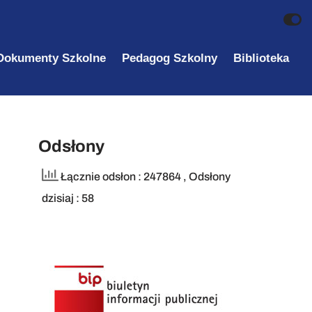
Dokumenty Szkolne
Pedagog Szkolny
Biblioteka
Odsłony
Łącznie odsłon : 247864
, Odsłony
dzisiaj : 58