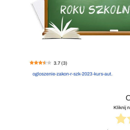
3.7
(
3
)
ogloszenie-zakon-r-szk-2023-kurs-aut.
O
Kliknij 