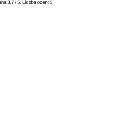
cena
3.7
/ 5. Liczba ocen:
3