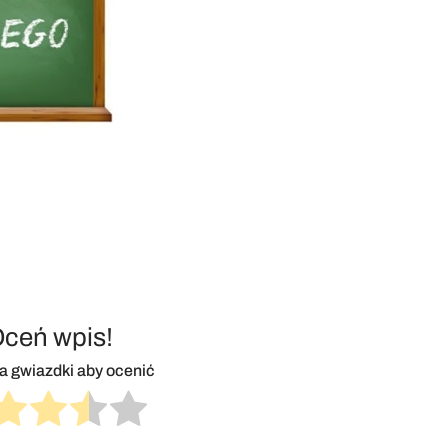
ceń wpis!
na gwiazdki aby ocenić