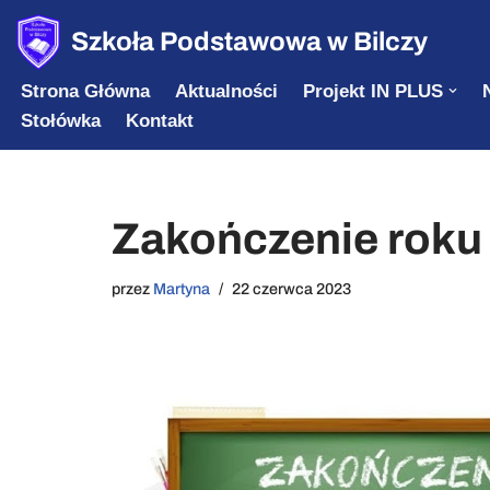
Szkoła Podstawowa w Bilczy
Przejdź
Strona Główna
Aktualności
Projekt IN PLUS
do
Stołówka
Kontakt
treści
Zakończenie roku
przez
Martyna
22 czerwca 2023