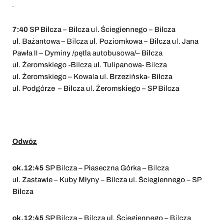
7:40
SP Bilcza – Bilcza ul. Ściegiennego – Bilcza
ul. Bażantowa – Bilcza ul. Poziomkowa – Bilcza ul. Jana
Pawła II – Dyminy /pętla autobusowa/– Bilcza
ul. Żeromskiego -Bilcza ul. Tulipanowa- Bilcza
ul. Żeromskiego – Kowala ul. Brzezińska- Bilcza
ul. Podgórze – Bilcza ul. Żeromskiego – SP Bilcza
Odwóz
ok.12:45
SP Bilcza – Piaseczna Górka – Bilcza
ul. Zastawie – Kuby Młyny – Bilcza ul. Ściegiennego – SP
Bilcza
ok.12:45
SP Bilcza – Bilcza ul. Ściegiennego – Bilcza