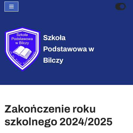
Przejdź
do
treści
Szkoła
Podstawowa w
Bilczy
Zakończenie roku
szkolnego 2024/2025