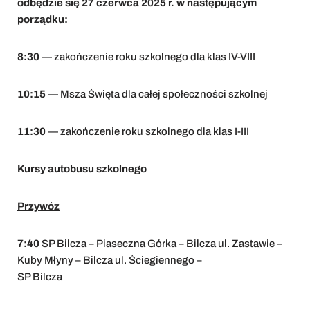
odbędzie się 27 czerwca 2025 r. w następującym
porządku:
8:30
— zakończenie roku szkolnego dla klas IV-VIII
10:15
— Msza Święta dla całej społeczności szkolnej
11:30
— zakończenie roku szkolnego dla klas I-III
Kursy autobusu szkolnego
Przywóz
7:40
SP Bilcza – Piaseczna Górka – Bilcza ul. Zastawie –
Kuby Młyny – Bilcza ul. Ściegiennego –
SP Bilcza