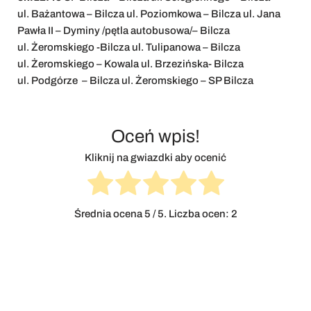
ul. Bażantowa – Bilcza ul. Poziomkowa – Bilcza ul. Jana
Pawła II – Dyminy /pętla autobusowa/– Bilcza
ul. Żeromskiego -Bilcza ul. Tulipanowa – Bilcza
ul. Żeromskiego – Kowala ul. Brzezińska- Bilcza
ul. Podgórze – Bilcza ul. Żeromskiego – SP Bilcza
Oceń wpis!
Kliknij na gwiazdki aby ocenić
Średnia ocena
5
/ 5. Liczba ocen:
2