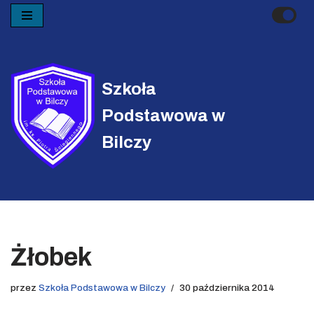
Przejdź
do
treści
Szkoła
Podstawowa w
Bilczy
Żłobek
przez
Szkoła Podstawowa w Bilczy
30 października 2014