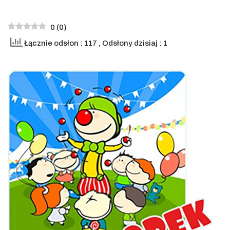
0
(
0
)
Łącznie odsłon : 117
, Odsłony dzisiaj : 1