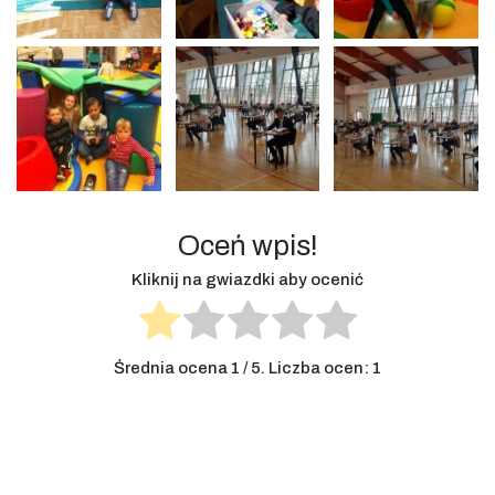
Oceń wpis!
Kliknij na gwiazdki aby ocenić
Średnia ocena
1
/ 5. Liczba ocen:
1