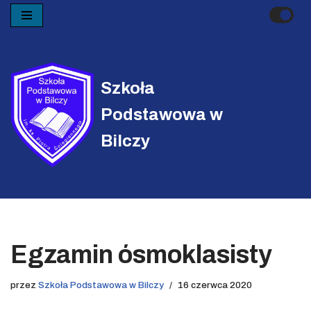
Przejdź
do
treści
Szkoła
Podstawowa w
Bilczy
Egzamin ósmoklasisty
przez
Szkoła Podstawowa w Bilczy
16 czerwca 2020