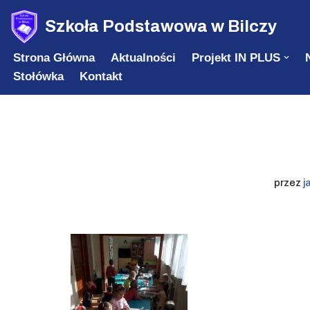
Szkoła Podstawowa w Bilczy
Przejdź
Strona Główna
Aktualności
Projekt IN PLUS
do
Stołówka
Kontakt
treści
przez
j