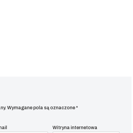
ny.
Wymagane pola są oznaczone
*
mail
Witryna internetowa