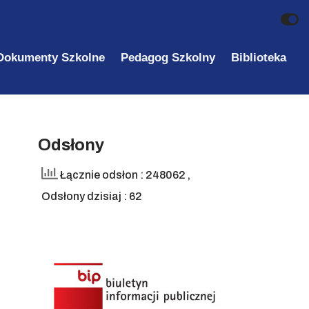
Dokumenty Szkolne
Pedagog Szkolny
Biblioteka
Odsłony
Łącznie odsłon : 248062
,
Odsłony dzisiaj : 62