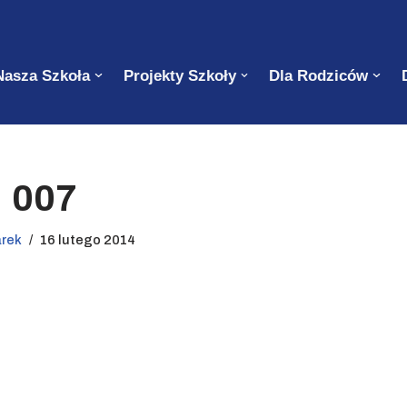
Nasza Szkoła
Projekty Szkoły
Dla Rodziców
007
arek
16 lutego 2014