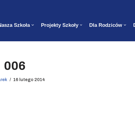
Nasza Szkoła
Projekty Szkoły
Dla Rodziców
006
arek
16 lutego 2014