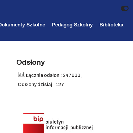
Dokumenty Szkolne
Pedagog Szkolny
Biblioteka
Odsłony
Łącznie odsłon : 247933
,
Odsłony dzisiaj : 127