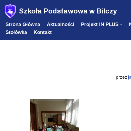
Szkoła Podstawowa w Bilczy
Przejdź
Strona Główna
Aktualności
Projekt IN PLUS
do
Stołówka
Kontakt
treści
przez
j