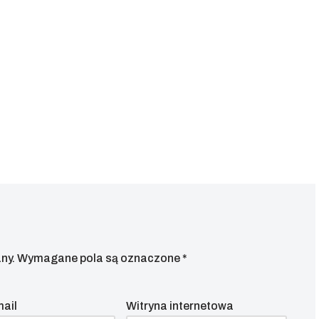
ny.
Wymagane pola są oznaczone
*
mail
Witryna internetowa