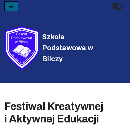
Przejdź
do
treści
Szkoła
Podstawowa w
Bilczy
Festiwal Kreatywnej
i Aktywnej Edukacji