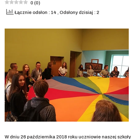
0
(
0
)
Łącznie odsłon : 14
, Odsłony dzisiaj : 2
W dniu 26 października 2018 roku uczniowie naszej szkoły