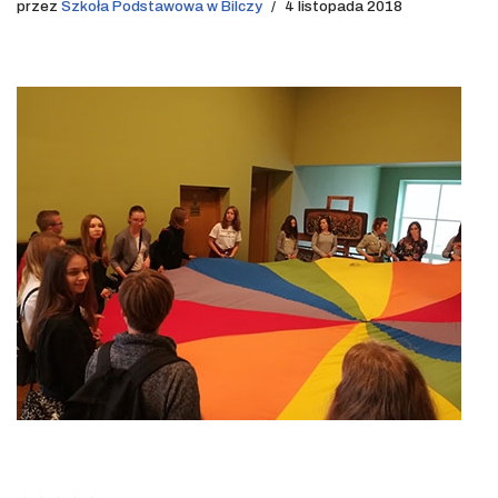
przez
Szkoła Podstawowa w Bilczy
4 listopada 2018