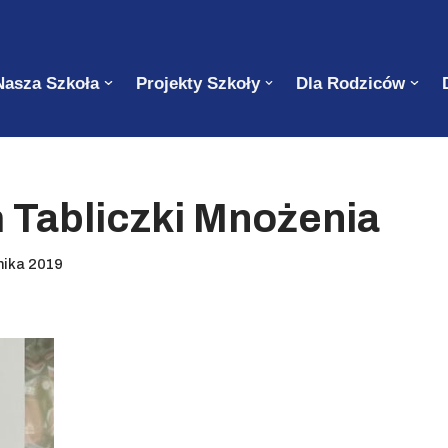
Nasza Szkoła
Projekty Szkoły
Dla Rodziców
 Tabliczki Mnożenia
nika 2019