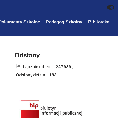
Dokumenty Szkolne
Pedagog Szkolny
Biblioteka
Odsłony
Łącznie odsłon : 247989
,
Odsłony dzisiaj : 183