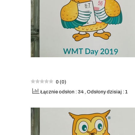
0
(
0
)
Łącznie odsłon : 34
, Odsłony dzisiaj : 1