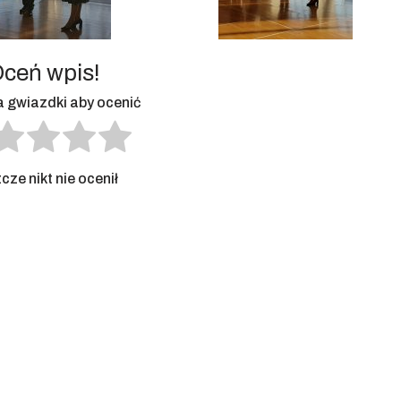
ceń wpis!
na gwiazdki aby ocenić
cze nikt nie ocenił