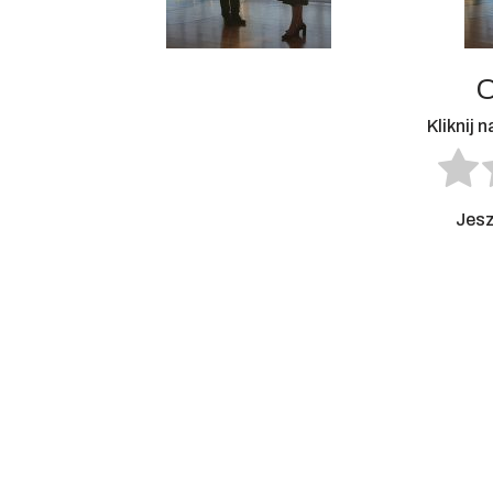
O
Kliknij 
Jesz