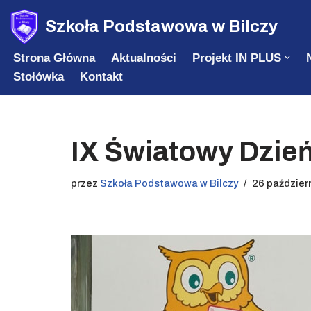
Szkoła Podstawowa w Bilczy
Przejdź
Strona Główna
Aktualności
Projekt IN PLUS
do
Stołówka
Kontakt
treści
IX Światowy Dzień
przez
Szkoła Podstawowa w Bilczy
26 paździer