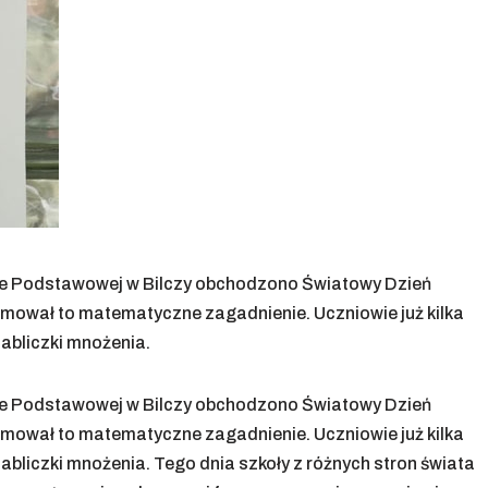
kole Podstawowej w Bilczy obchodzono Światowy Dzień
romował to matematyczne zagadnienie. Uczniowie już kilka
tabliczki mnożenia.
kole Podstawowej w Bilczy obchodzono Światowy Dzień
romował to matematyczne zagadnienie. Uczniowie już kilka
abliczki mnożenia. Tego dnia szkoły z różnych stron świata