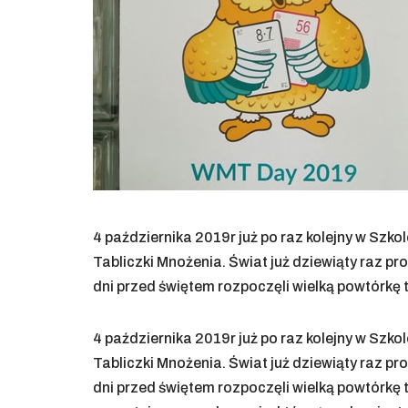
4 października 2019r już po raz kolejny w Sz
Tabliczki Mnożenia. Świat już dziewiąty raz p
dni przed świętem rozpoczęli wielką powtórkę 
4 października 2019r już po raz kolejny w Sz
Tabliczki Mnożenia. Świat już dziewiąty raz p
dni przed świętem rozpoczęli wielką powtórkę t