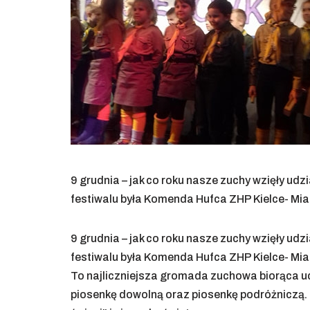
9 grudnia – jak co roku nasze zuchy wzięły udz
festiwalu była Komenda Hufca ZHP Kielce- Mia
9 grudnia – jak co roku nasze zuchy wzięły udz
festiwalu była Komenda Hufca ZHP Kielce- Mia
To najliczniejsza gromada zuchowa biorąca ud
piosenkę dowolną oraz piosenkę podróżniczą. 