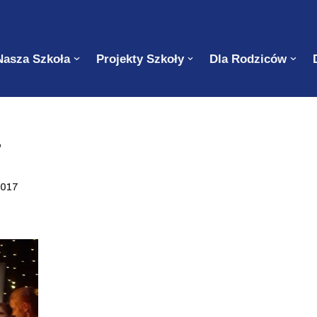
Nasza Szkoła
Projekty Szkoły
Dla Rodziców
7
2017