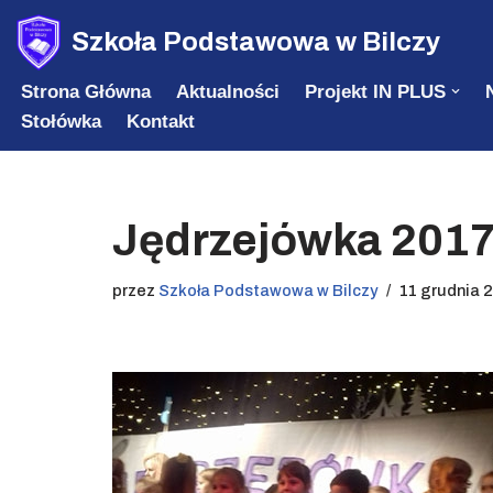
Szkoła Podstawowa w Bilczy
Przejdź
Strona Główna
Aktualności
Projekt IN PLUS
do
Stołówka
Kontakt
treści
Jędrzejówka 201
przez
Szkoła Podstawowa w Bilczy
11 grudnia 