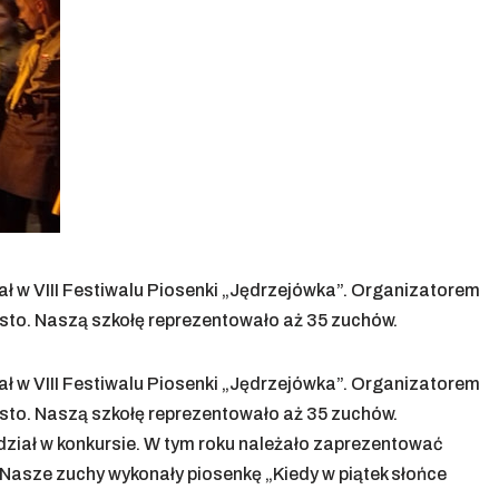
iał w VIII Festiwalu Piosenki „Jędrzejówka”. Organizatorem
sto. Naszą szkołę reprezentowało aż 35 zuchów.
iał w VIII Festiwalu Piosenki „Jędrzejówka”. Organizatorem
sto. Naszą szkołę reprezentowało aż 35 zuchów.
ział w konkursie. W tym roku należało zaprezentować
Nasze zuchy wykonały piosenkę „Kiedy w piątek słońce