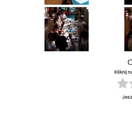
O
Kliknij 
Jesz