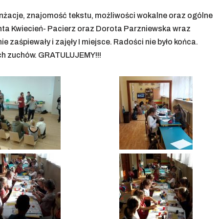
ranżacje, znajomość tekstu, możliwości wokalne oraz ogólne
ta Kwiecień- Pacierz oraz Dorota Parzniewska wraz
e zaśpiewały i zajęły I miejsce. Radości nie było końca.
ych zuchów. GRATULUJEMY!!!