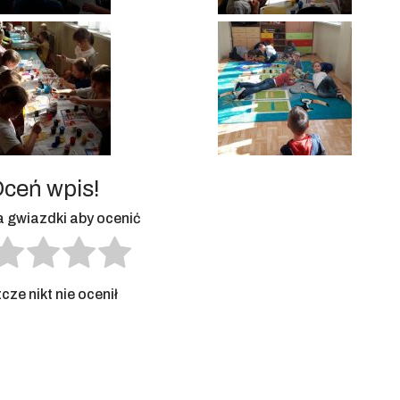
ceń wpis!
na gwiazdki aby ocenić
cze nikt nie ocenił