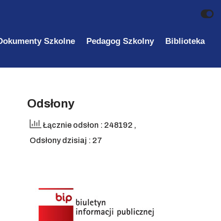
Dokumenty Szkolne
Pedagog Szkolny
Biblioteka
Odsłony
Łącznie odsłon : 248192
,
Odsłony dzisiaj : 27