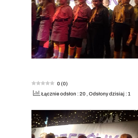
0
(
0
)
Łącznie odsłon : 20
, Odsłony dzisiaj : 1