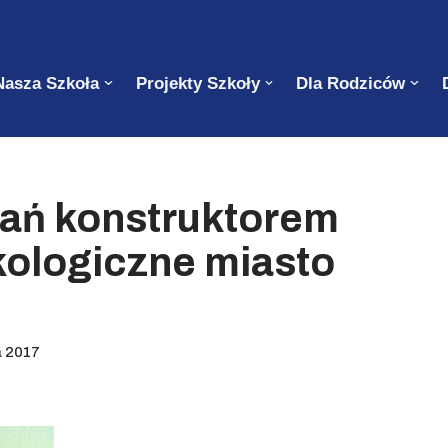
Nasza Szkoła
Projekty Szkoły
Dla Rodziców
tań konstruktorem
kologiczne miasto
a 2017