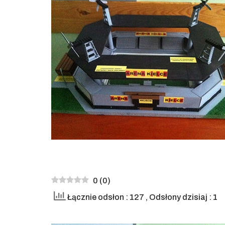
0
(
0
)
Łącznie odsłon : 127
, Odsłony dzisiaj : 1