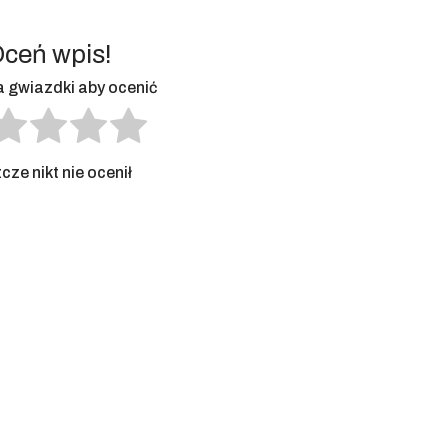
ceń wpis!
na gwiazdki aby ocenić
cze nikt nie ocenił