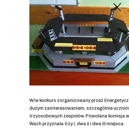
W/w konkurs zorganizowany przez Energetyczn
dużym zainteresowaniem, szczególnie uczniów z
trzyosobowych zespołów. Powołana komisja w 
Wach przyznała trzy I, dwa II i dwa III miejsca.