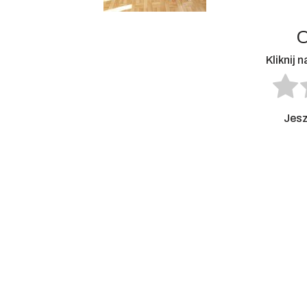
O
Kliknij 
Jesz