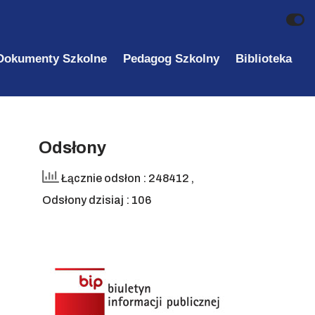
Dokumenty Szkolne
Pedagog Szkolny
Biblioteka
Odsłony
Łącznie odsłon : 248412
,
Odsłony dzisiaj : 106