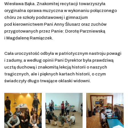
Wiesława Bąka. Znakomitej recytacji towarzyszyła
oryginalna oprawa muzyczna w wykonaniu połączonego
chóru ze szkoły podstawowej i gimnazjum
pod kierownictwem Pani Anny Ślusarz oraz zuchów
przygotowanych przez Panie: Dorotę Parzniewską
i Magdalenę Ramiączek.
Cała uroczystość odbyła w patriotycznym nastroju powagi
i zadumy, a według opinii Pani Dyrektor była prawdziwą
ucztą duchową i znakomitą lekcją historii o naszych
tragicznych, ale i pięknych kartach historii, o czym
świadczyły długo trwające oklaski widowni.