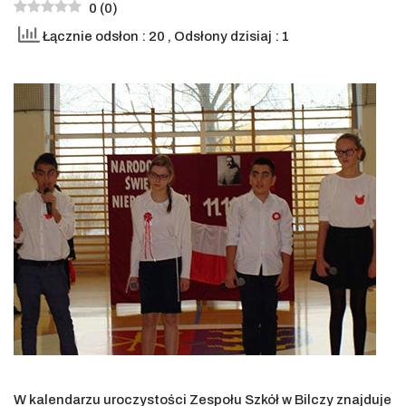
0
(
0
)
Łącznie odsłon : 20
, Odsłony dzisiaj : 1
W kalendarzu uroczystości Zespołu Szkół w Bilczy znajduje