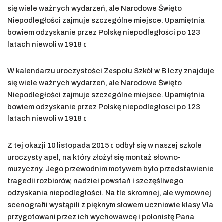
się wiele ważnych wydarzeń, ale Narodowe Święto
Niepodległości zajmuje szczególne miejsce. Upamiętnia
bowiem odzyskanie przez Polskę niepodległości po 123
latach niewoli w 1918 r.
W kalendarzu uroczystości Zespołu Szkół w Bilczy znajduje
się wiele ważnych wydarzeń, ale Narodowe Święto
Niepodległości zajmuje szczególne miejsce. Upamiętnia
bowiem odzyskanie przez Polskę niepodległości po 123
latach niewoli w 1918 r.
Z tej okazji 10 listopada 2015 r. odbył się w naszej szkole
uroczysty apel, na który złożył się montaż słowno-
muzyczny. Jego przewodnim motywem było przedstawienie
tragedii rozbiorów, nadziei powstań i szczęśliwego
odzyskania niepodległości. Na tle skromnej, ale wymownej
scenografii wystąpili z pięknym słowem uczniowie klasy VIa
przygotowani przez ich wychowawcę i polonistę Pana