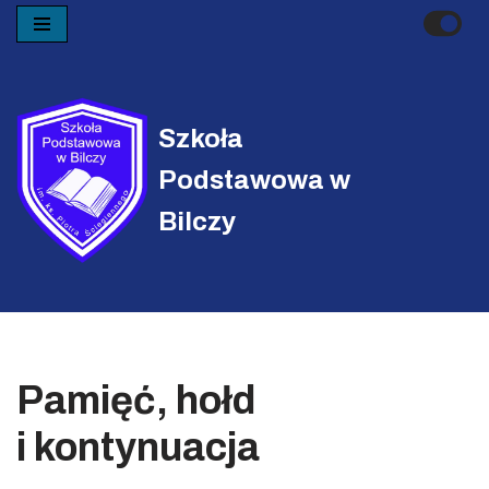
Przejdź
do
treści
Szkoła
Podstawowa w
Bilczy
Pamięć, hołd
i kontynuacja