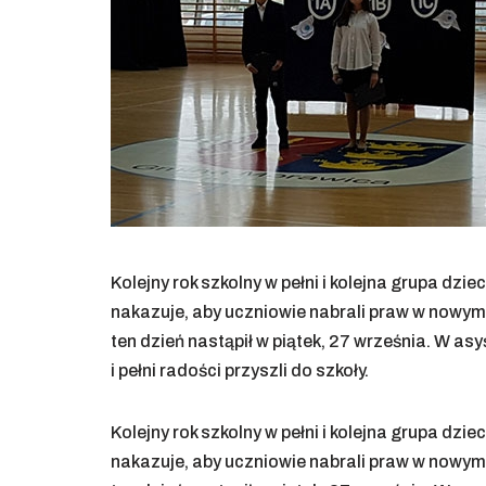
Kolejny rok szkolny w pełni i kolejna grupa dzie
nakazuje, aby uczniowie nabrali praw w nowym
ten dzień nastąpił w piątek, 27 września. W a
i pełni radości przyszli do szkoły.
Kolejny rok szkolny w pełni i kolejna grupa dzie
nakazuje, aby uczniowie nabrali praw w nowym