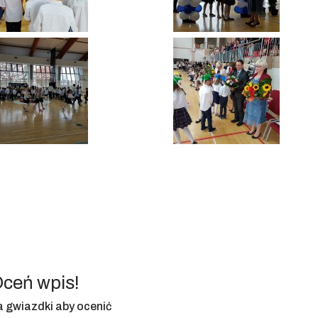
ceń wpis!
na gwiazdki aby ocenić