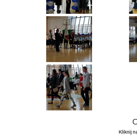
O
Kliknij 