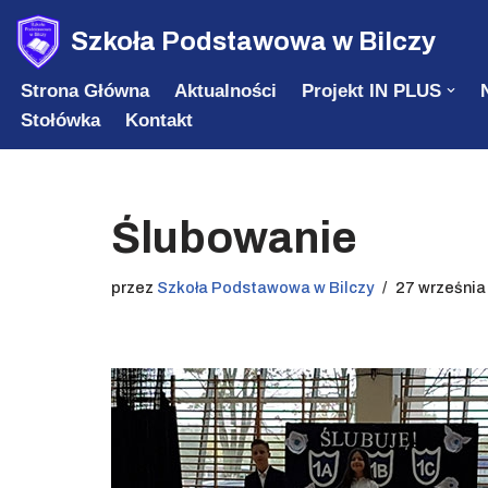
Szkoła Podstawowa w Bilczy
Przejdź
Strona Główna
Aktualności
Projekt IN PLUS
do
Stołówka
Kontakt
treści
Ślubowanie
przez
Szkoła Podstawowa w Bilczy
27 września