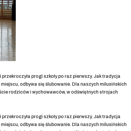
ci przekroczyła progi szkoły po raz pierwszy. Jak tradycja
 miejscu, odbywa się ślubowanie. Dla naszych milusińskich
syście rodziców i wychowawców, w odświętnych strojach
ci przekroczyła progi szkoły po raz pierwszy. Jak tradycja
 miejscu, odbywa się ślubowanie. Dla naszych milusińskich