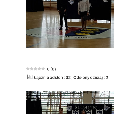
0
(
0
)
Łącznie odsłon : 32
, Odsłony dzisiaj : 2