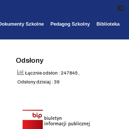
Dokumenty Szkolne
Pedagog Szkolny
Biblioteka
Odsłony
Łącznie odsłon : 247845
,
Odsłony dzisiaj : 39