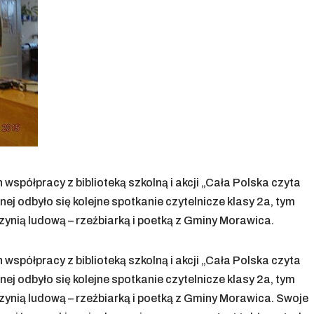
h współpracy z biblioteką szkolną i akcji „Cała Polska czyta
ej odbyło się kolejne spotkanie czytelnicze klasy 2a, tym
ynią ludową – rzeźbiarką i poetką z Gminy Morawica.
h współpracy z biblioteką szkolną i akcji „Cała Polska czyta
ej odbyło się kolejne spotkanie czytelnicze klasy 2a, tym
ynią ludową – rzeźbiarką i poetką z Gminy Morawica. Swoje