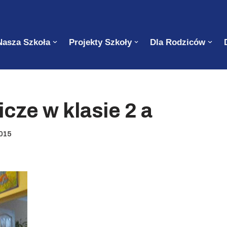
Nasza Szkoła
Projekty Szkoły
Dla Rodziców
cze w klasie 2 a
015