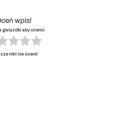
ceń wpis!
na gwiazdki aby ocenić
cze nikt nie ocenił