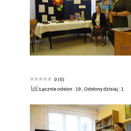
0
(
0
)
Łącznie odsłon : 19
, Odsłony dzisiaj : 1