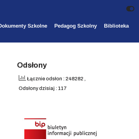
Dokumenty Szkolne
Pedagog Szkolny
Biblioteka
Odsłony
Łącznie odsłon : 248282
,
Odsłony dzisiaj : 117