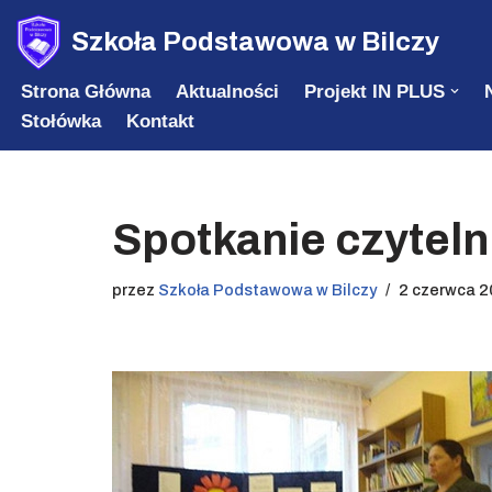
Szkoła Podstawowa w Bilczy
Przejdź
Strona Główna
Aktualności
Projekt IN PLUS
do
Stołówka
Kontakt
treści
Spotkanie czytelni
przez
Szkoła Podstawowa w Bilczy
2 czerwca 2