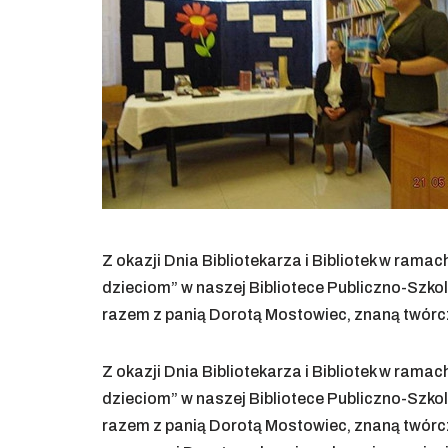
Z okazji Dnia Bibliotekarza i Bibliotek w ramac
dzieciom” w naszej Bibliotece Publiczno-Szkoln
razem z panią Dorotą Mostowiec, znaną twórcz
Z okazji Dnia Bibliotekarza i Bibliotek w ramac
dzieciom” w naszej Bibliotece Publiczno-Szkoln
razem z panią Dorotą Mostowiec, znaną twórcz