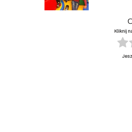
O
Kliknij 
Jesz