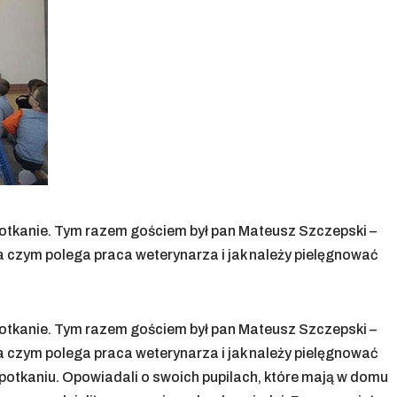
spotkanie. Tym razem gościem był pan Mateusz Szczepski –
na czym polega praca weterynarza i jak należy pielęgnować
spotkanie. Tym razem gościem był pan Mateusz Szczepski –
na czym polega praca weterynarza i jak należy pielęgnować
potkaniu. Opowiadali o swoich pupilach, które mają w domu