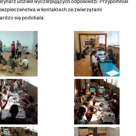
terynarz udzielił wyczerpujących odpowiedzi. Przypomniał
ezpieczeństwa w kontaktach ze zwierzętami
bardzo się podobała.