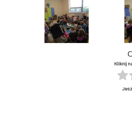
O
Kliknij 
Jesz