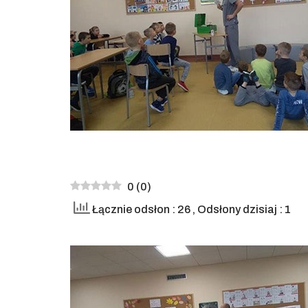
0
(
0
)
Łącznie odsłon : 26
, Odsłony dzisiaj : 1