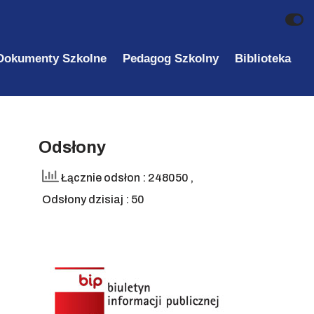
Dokumenty Szkolne
Pedagog Szkolny
Biblioteka
Odsłony
Łącznie odsłon : 248050
,
Odsłony dzisiaj : 50