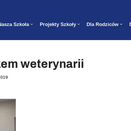
Nasza Szkoła
Projekty Szkoły
Dla Rodziców
zem weterynarii
2019