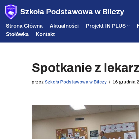
Szkoła Podstawowa w Bilczy
Przejdź
Strona Główna
Aktualności
Projekt IN PLUS
do
Stołówka
Kontakt
treści
Spotkanie z lekar
przez
Szkoła Podstawowa w Bilczy
16 grudnia 