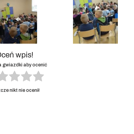
ceń wpis!
na gwiazdki aby ocenić
cze nikt nie ocenił