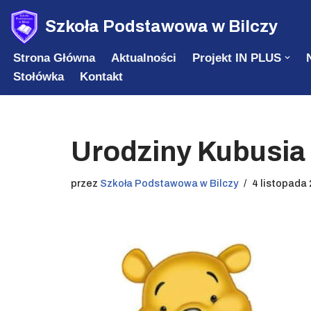
Szkoła Podstawowa w Bilczy
Przejdź
Strona Główna
Aktualności
Projekt IN PLUS
do
Stołówka
Kontakt
treści
Urodziny Kubusia
przez
Szkoła Podstawowa w Bilczy
4 listopada