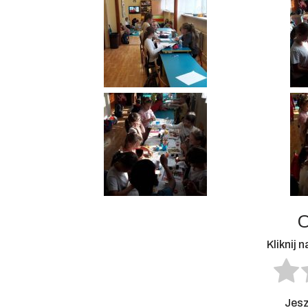
O
Kliknij 
Jesz