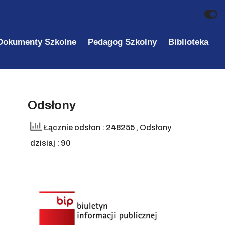
Dokumenty Szkolne
Pedagog Szkolny
Biblioteka
Odsłony
Łącznie odsłon : 248255
, Odsłony
dzisiaj : 90