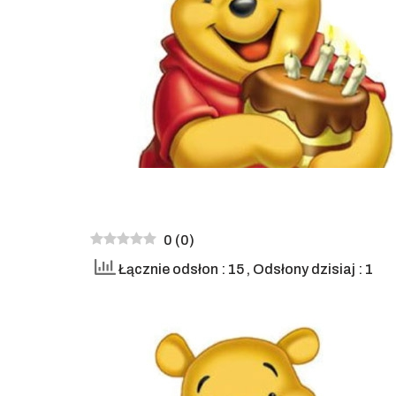
0
(
0
)
Łącznie odsłon : 15
, Odsłony dzisiaj : 1