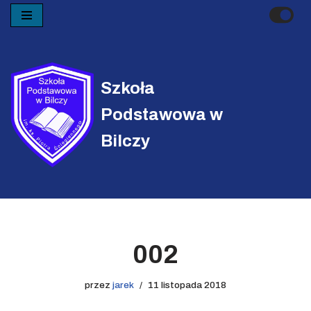
Przejdź
do
treści
Szkoła
Podstawowa w
Bilczy
002
przez
jarek
11 listopada 2018