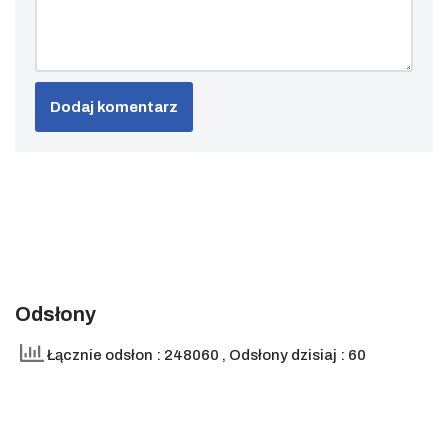
Odsłony
Łącznie odsłon : 248060
, Odsłony dzisiaj : 60