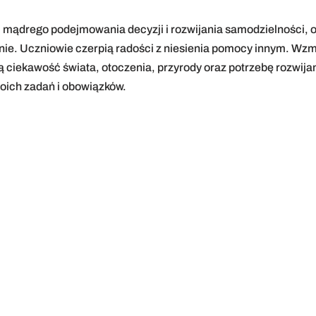
 mądrego podejmowania decyzji i rozwijania samodzielności,
zenie. Uczniowie czerpią radości z niesienia pomocy innym. Wz
ą ciekawość świata, otoczenia, przyrody oraz potrzebę rozwijan
oich zadań i obowiązków.