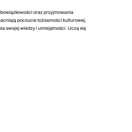
 obowiązkowości oraz przyjmowania
macniają poczucie tożsamości kulturowej,
ia swojej wiedzy i umiejętności. Uczą się