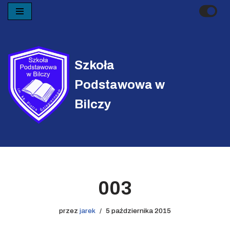
Przejdź
do
treści
Szkoła
Podstawowa w
Bilczy
003
przez
jarek
5 października 2015