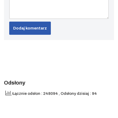
Odsłony
Łącznie odsłon : 248094
, Odsłony dzisiaj : 94