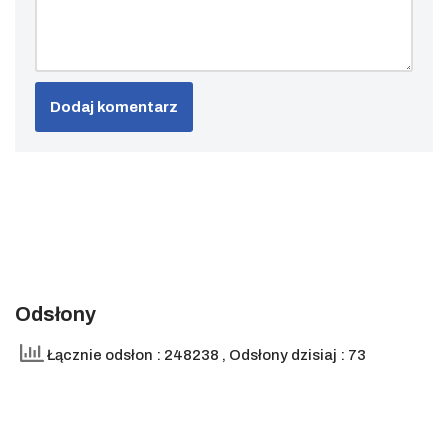
Odsłony
Łącznie odsłon : 248238
, Odsłony dzisiaj : 73