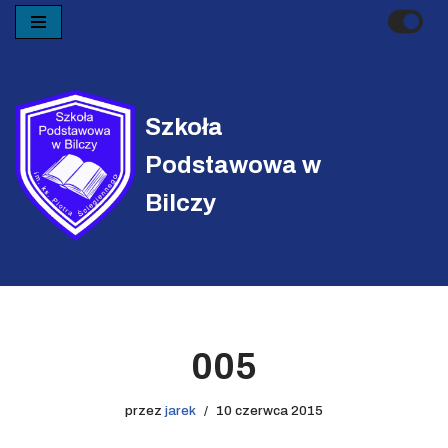
Przejdź
do
treści
Szkoła
Podstawowa w
Bilczy
005
przez
jarek
10 czerwca 2015