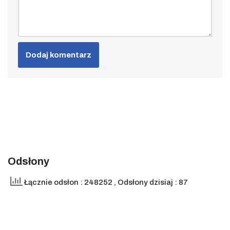
Odsłony
Łącznie odsłon : 248252
, Odsłony dzisiaj : 87