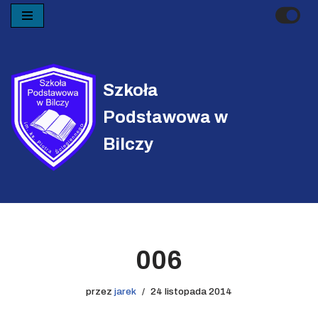
Przejdź
do
treści
Szkoła
Podstawowa w
Bilczy
006
przez
jarek
24 listopada 2014