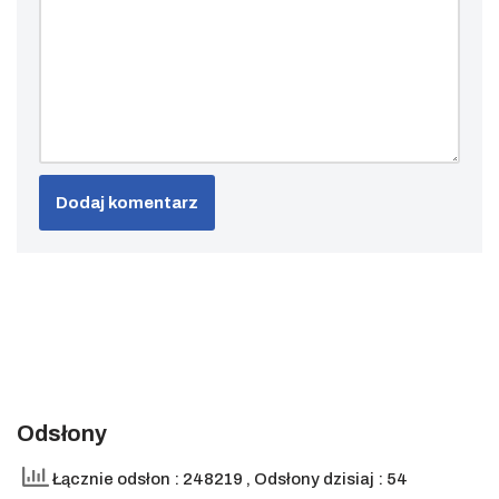
Odsłony
Łącznie odsłon : 248219
, Odsłony dzisiaj : 54