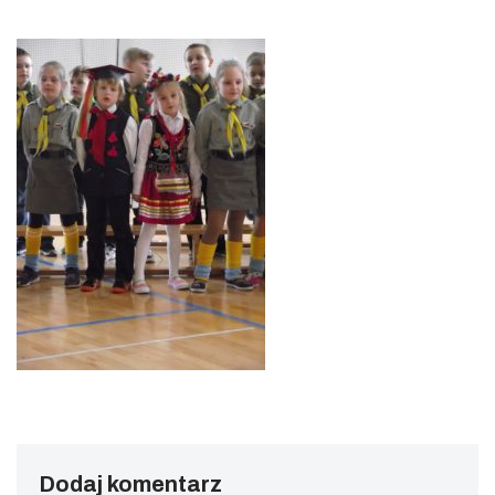
Dodaj komentarz