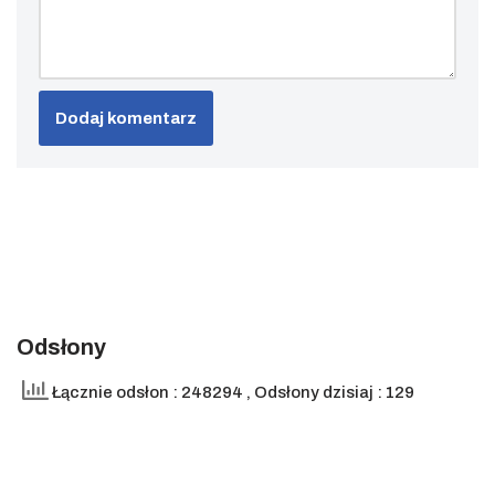
Odsłony
Łącznie odsłon : 248294
, Odsłony dzisiaj : 129