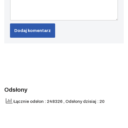
Odsłony
Łącznie odsłon : 248326
, Odsłony dzisiaj : 20