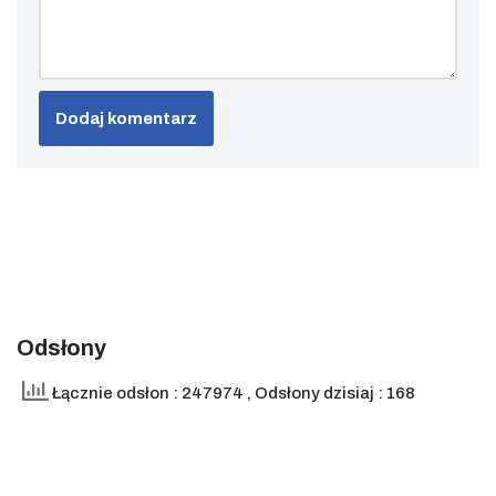
Odsłony
Łącznie odsłon : 247974
, Odsłony dzisiaj : 168