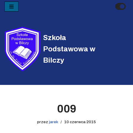
Przejdź
do
treści
Szkoła
Podstawowa w
Bilczy
009
przez
jarek
10 czerwca 2015