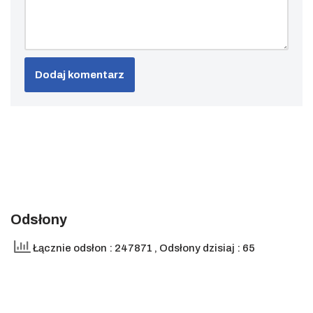
Odsłony
Łącznie odsłon : 247871
, Odsłony dzisiaj : 65