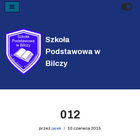
Przejdź
do
treści
Szkoła
Podstawowa w
Bilczy
012
przez
jarek
10 czerwca 2015