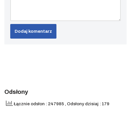
Odsłony
Łącznie odsłon : 247985
, Odsłony dzisiaj : 179