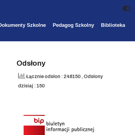
Dokumenty Szkolne
Pedagog Szkolny
Biblioteka
Odsłony
Łącznie odsłon : 248150
, Odsłony
dzisiaj : 150