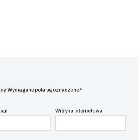
ny.
Wymagane pola są oznaczone
*
mail
Witryna internetowa