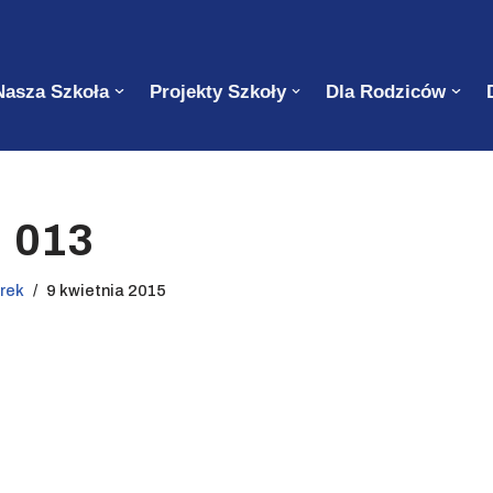
Nasza Szkoła
Projekty Szkoły
Dla Rodziców
013
arek
9 kwietnia 2015