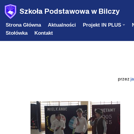
Szkoła Podstawowa w Bilczy
Przejdź
Strona Główna
Aktualności
Projekt IN PLUS
do
Stołówka
Kontakt
treści
przez
j