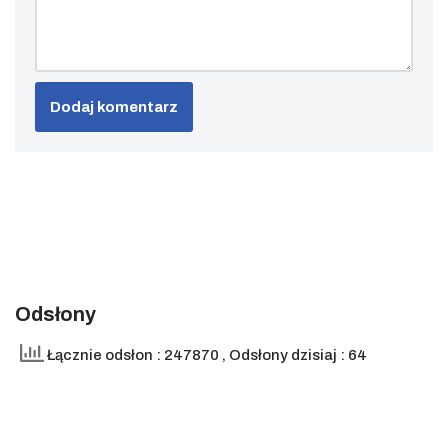
Odsłony
Łącznie odsłon : 247870
, Odsłony dzisiaj : 64