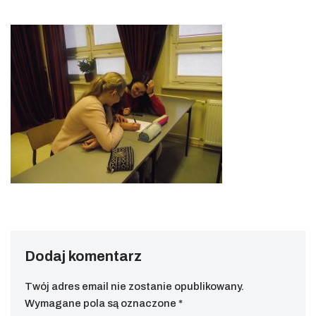
Dodaj komentarz
Twój adres email nie zostanie opublikowany.
Wymagane pola są oznaczone
*