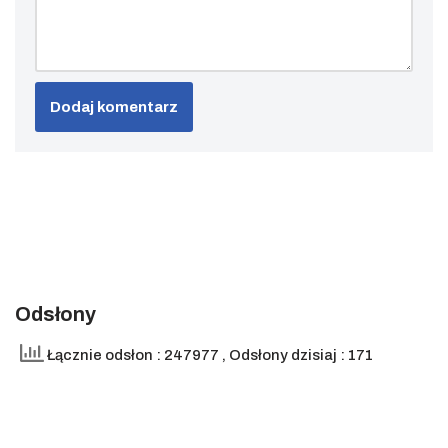
Odsłony
Łącznie odsłon : 247977
, Odsłony dzisiaj : 171