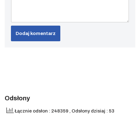
Odsłony
Łącznie odsłon : 248359
, Odsłony dzisiaj : 53