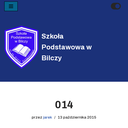
Przejdź
do
treści
Szkoła
Podstawowa w
Bilczy
014
przez
jarek
13 października 2015