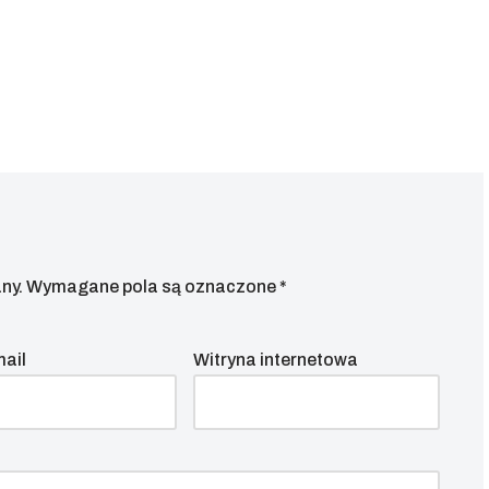
ny.
Wymagane pola są oznaczone
*
mail
Witryna internetowa