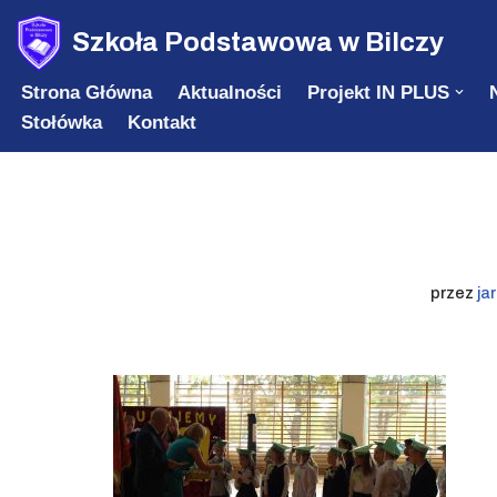
Szkoła Podstawowa w Bilczy
Przejdź
Strona Główna
Aktualności
Projekt IN PLUS
do
Stołówka
Kontakt
treści
przez
ja