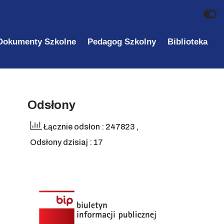
Dokumenty Szkolne
Pedagog Szkolny
Biblioteka
Odsłony
Łącznie odsłon : 247823
,
Odsłony dzisiaj : 17