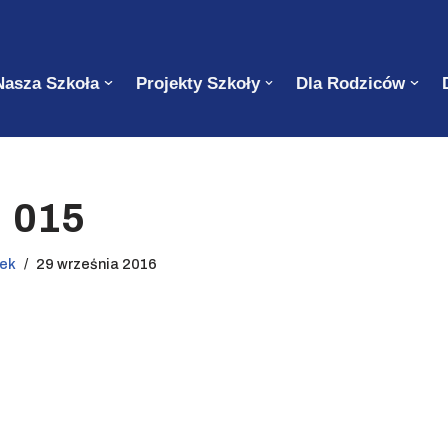
Nasza Szkoła
Projekty Szkoły
Dla Rodziców
015
rek
29 września 2016