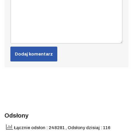
Odsłony
Łącznie odsłon : 248281
, Odsłony dzisiaj : 116