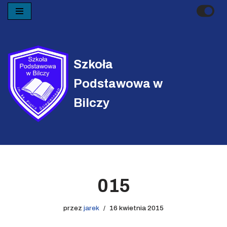
Przejdź
do
treści
Szkoła
Podstawowa w
Bilczy
015
przez
jarek
16 kwietnia 2015