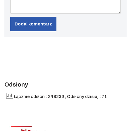
Odsłony
Łącznie odsłon : 248236
, Odsłony dzisiaj : 71