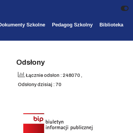
Dokumenty Szkolne
Pedagog Szkolny
Biblioteka
Odsłony
Łącznie odsłon : 248070
,
Odsłony dzisiaj : 70