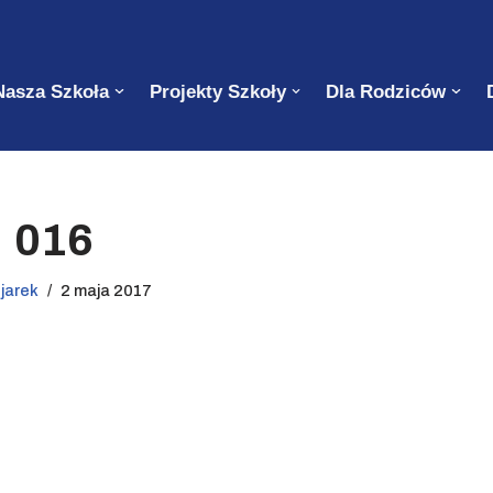
Nasza Szkoła
Projekty Szkoły
Dla Rodziców
016
z
jarek
2 maja 2017