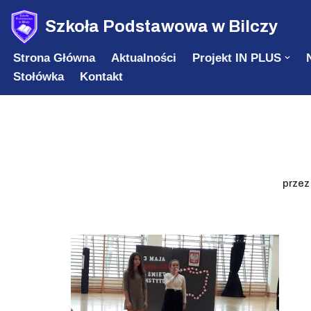
Szkoła Podstawowa w Bilczy
Przejdź
Strona Główna
Aktualności
Projekt IN PLUS
do
Stołówka
Kontakt
treści
prze