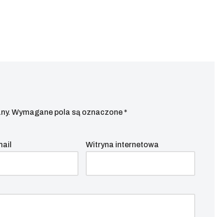
ny.
Wymagane pola są oznaczone
*
mail
Witryna internetowa