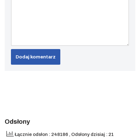
Odsłony
Łącznie odsłon : 248186
, Odsłony dzisiaj : 21