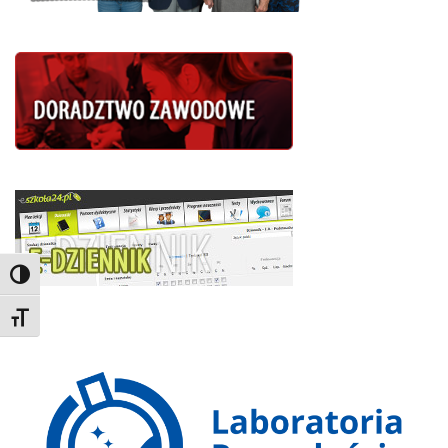
Toggle High Contrast
Toggle Font size