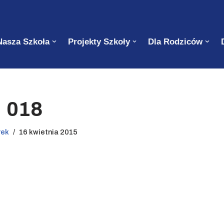
Nasza Szkoła
Projekty Szkoły
Dla Rodziców
018
rek
16 kwietnia 2015