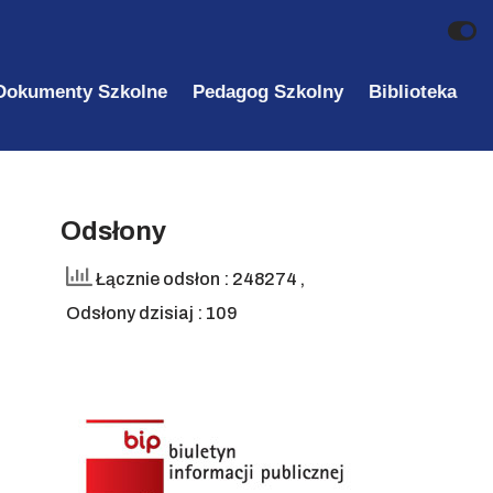
Dokumenty Szkolne
Pedagog Szkolny
Biblioteka
Odsłony
Łącznie odsłon : 248274
,
Odsłony dzisiaj : 109