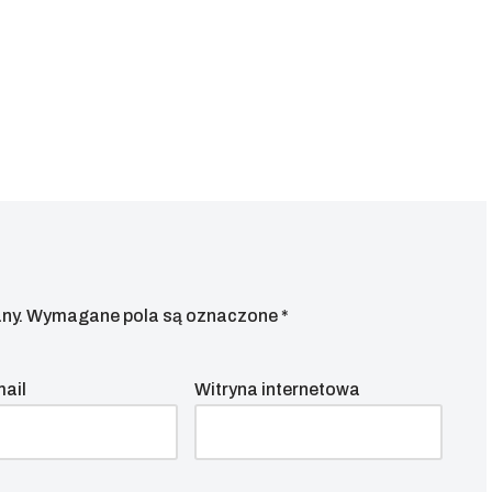
ny.
Wymagane pola są oznaczone
*
mail
Witryna internetowa