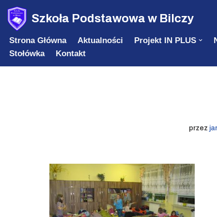
Szkoła Podstawowa w Bilczy
Przejdź
Strona Główna
Aktualności
Projekt IN PLUS
do
Stołówka
Kontakt
treści
przez
ja