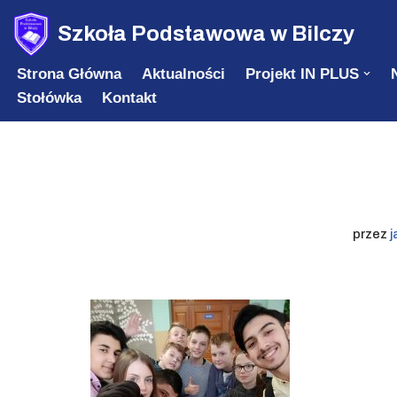
Szkoła Podstawowa w Bilczy
Przejdź
Strona Główna
Aktualności
Projekt IN PLUS
do
Stołówka
Kontakt
treści
przez
j