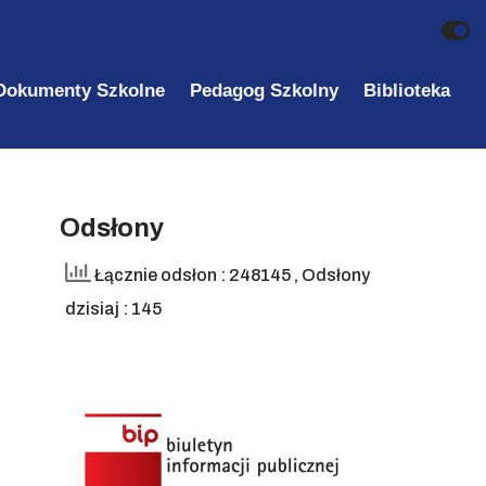
Dokumenty Szkolne
Pedagog Szkolny
Biblioteka
Odsłony
Łącznie odsłon : 248145
, Odsłony
dzisiaj : 145