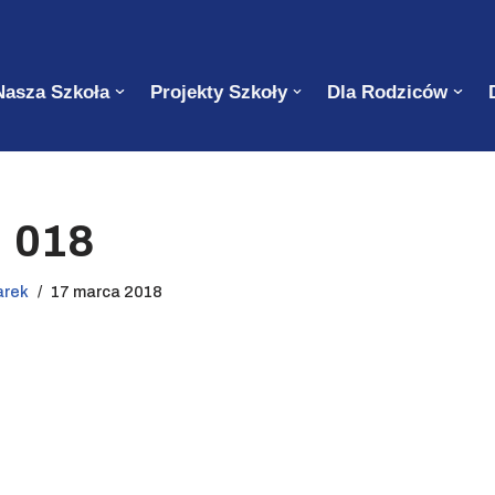
Nasza Szkoła
Projekty Szkoły
Dla Rodziców
018
arek
17 marca 2018