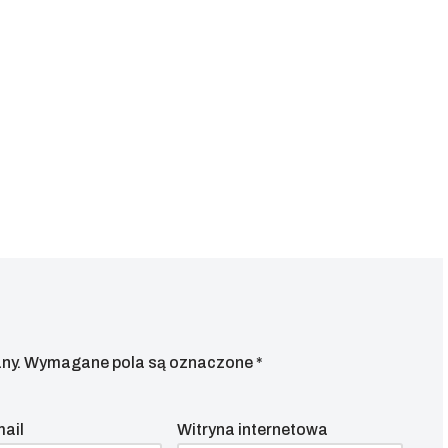
ny.
Wymagane pola są oznaczone
*
mail
Witryna internetowa