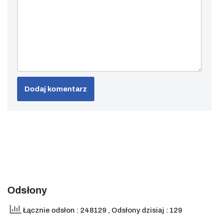
Odsłony
Łącznie odsłon : 248129
, Odsłony dzisiaj : 129