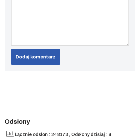
Odsłony
Łącznie odsłon : 248173
, Odsłony dzisiaj : 8