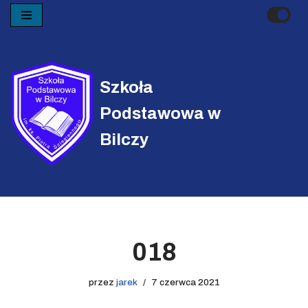
Przejdź
do
treści
Szkoła
Podstawowa w
Bilczy
018
przez
jarek
7 czerwca 2021