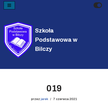
Przejdź
do
treści
Szkoła
Podstawowa w
Bilczy
019
przez
jarek
7 czerwca 2021