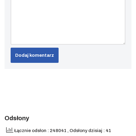
Odsłony
Łącznie odsłon : 248041
, Odsłony dzisiaj : 41