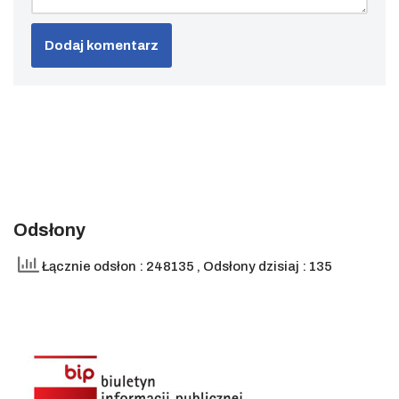
Odsłony
Łącznie odsłon : 248135
, Odsłony dzisiaj : 135