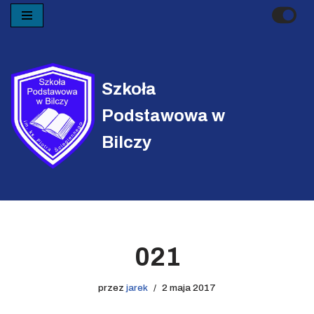
Przejdź
do
treści
Szkoła
Podstawowa w
Bilczy
021
przez
jarek
2 maja 2017