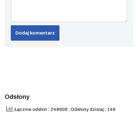
Odsłony
Łącznie odsłon : 248606
, Odsłony dzisiaj : 146